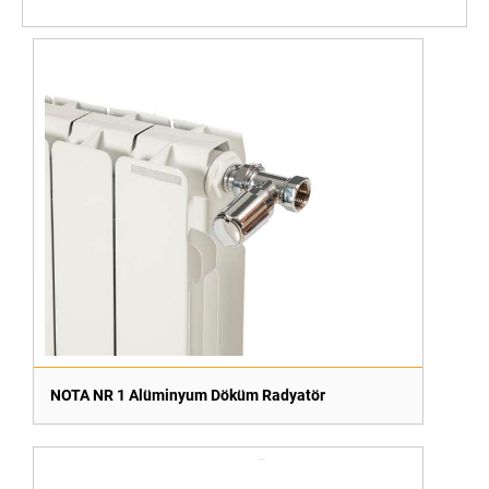
NOTA NR 1 Alüminyum Döküm Radyatör