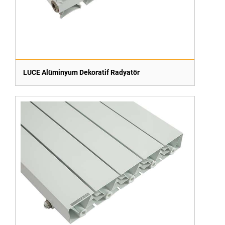
LUCE Alüminyum Dekoratif Radyatör