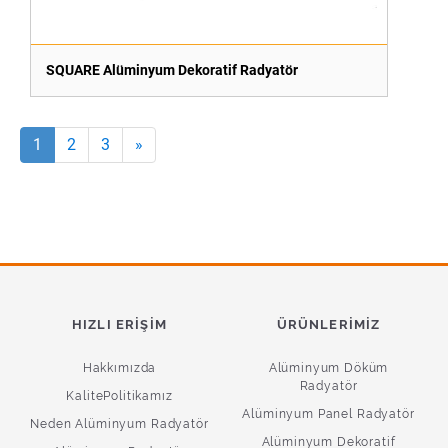
SQUARE Alüminyum Dekoratif Radyatör
1
2
3
»
HIZLI ERIŞIM
ÜRÜNLERIMIZ
Hakkımızda
Alüminyum Döküm
Radyatör
KalitePolitikamız
Alüminyum Panel Radyatör
Neden Alüminyum Radyatör
Alüminyum Dekoratif