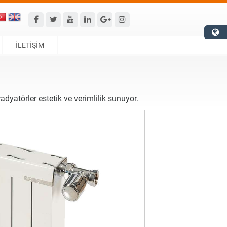
İLETİŞİM
yatörler estetik ve verimlilik sunuyor.