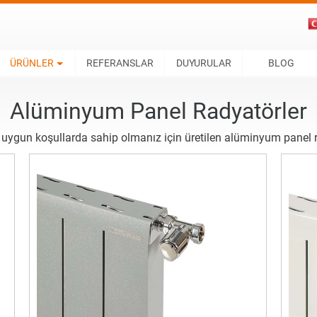
ÜRÜNLER
REFERANSLAR
DUYURULAR
BLOG
Alüminyum Panel Radyatörler
uygun koşullarda sahip olmanız için üretilen alüminyum panel rad