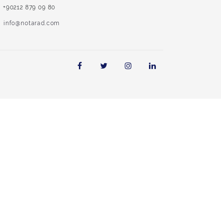
+90212 879 09 80
info@notarad.com