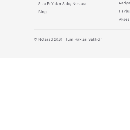
Radya
Size EnYakın Satış Noktası
Havlu
Blog
Akses
© Notarad 2019 | Tüm Hakları Saklıdır