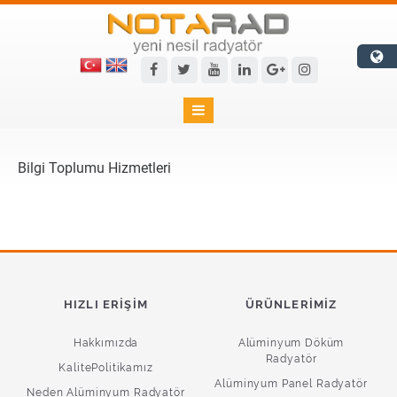

Bilgi Toplumu Hizmetleri
HIZLI ERIŞIM
ÜRÜNLERIMIZ
Hakkımızda
Alüminyum Döküm
Radyatör
KalitePolitikamız
Alüminyum Panel Radyatör
Neden Alüminyum Radyatör