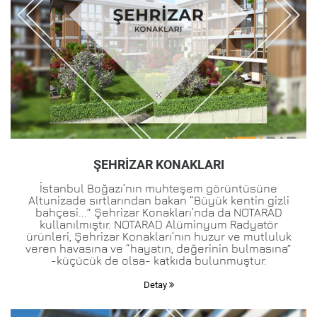
ŞEHRİZAR KONAKLARI
İstanbul Boğazı’nın muhteşem görüntüsüne
Altunizade sırtlarından bakan “Büyük kentin gizli
bahçesi...” Şehrizar Konakları’nda da NOTARAD
kullanılmıştır. NOTARAD Alüminyum Radyatör
ürünleri, Şehrizar Konakları’nın huzur ve mutluluk
veren havasına ve “hayatın, değerinin bulmasına”
-küçücük de olsa- katkıda bulunmuştur.
Detay
