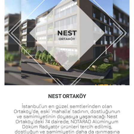
NEST ORTAKÖY
İstanbul’un en güzel semtlerinden olan
Ortaköy'de, eski ‘mahalle’ tadının, dostluğunun
ve samimiyetinin doyasıya yaşanacağı Nest
Ortaköy’deki 74 dairede, NOTARAD Alüminyum
Döküm Radyatör ürünleri tercih edilmiş,
dostluğun ve samimiyetin daha da ısınmasına