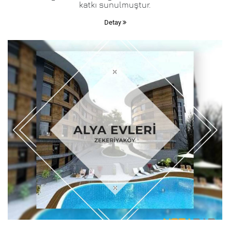
katkı sunulmuştur.
Detay
