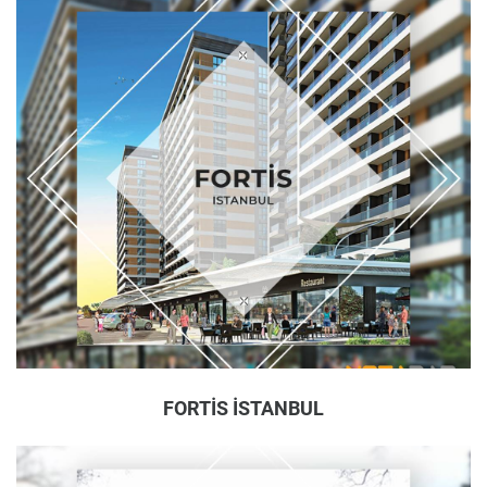
FORTİS İSTANBUL